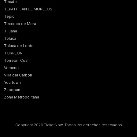
Tecate
TEPATITLAN DE MORELOS
Tepic
Texcoco de Mora
Tijuana
Toluca
Toluca de Lerdo
TORREÓN
Torreón, Coah.
Veracruz
Villa del Carbón
Yourtown
Zapopan
Zona Metropolitana
Copyright 2026 TicketNow, Todos los derechos reservados