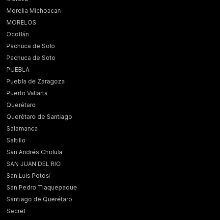
Morelia Michoacan
MORELOS
Ocotlán
Pachuca de Solo
Pachuca de Soto
PUEBLA
Puebla de Zaragoza
Puerto Vallarta
Querétaro
Querétaro de Santiago
Salamanca
Saltillo
San Andrés Cholula
SAN JUAN DEL RIO
San Luis Potosí
San Pedro Tlaquepaque
Santiago de Querétaro
Secret