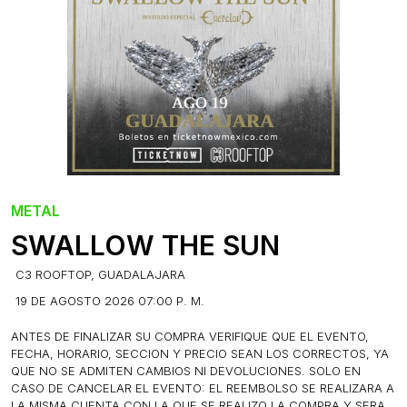
METAL
SWALLOW THE SUN
C3 ROOFTOP, GUADALAJARA
19 DE AGOSTO 2026 07:00 P. M.
ANTES DE FINALIZAR SU COMPRA VERIFIQUE QUE EL EVENTO,
FECHA, HORARIO, SECCION Y PRECIO SEAN LOS CORRECTOS, YA
QUE NO SE ADMITEN CAMBIOS NI DEVOLUCIONES. SOLO EN
CASO DE CANCELAR EL EVENTO: EL REEMBOLSO SE REALIZARA A
LA MISMA CUENTA CON LA QUE SE REALIZO LA COMPRA Y SERA