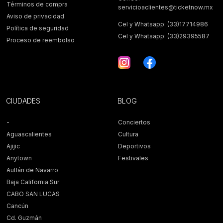
Términos de compra
servicioaclientes@ticketnow.mx
Aviso de privacidad
Cel y Whatsapp: (33)17714986
Política de seguridad
Cel y Whatsapp: (33)29395587
Proceso de reembolso
CIUDADES
BLOG
-
Conciertos
Aguascalientes
Cultura
Ajijic
Deportivos
Anytown
Festivales
Autlán de Navarro
Baja California Sur
CABO SAN LUCAS
Cancún
Cd. Guzmán