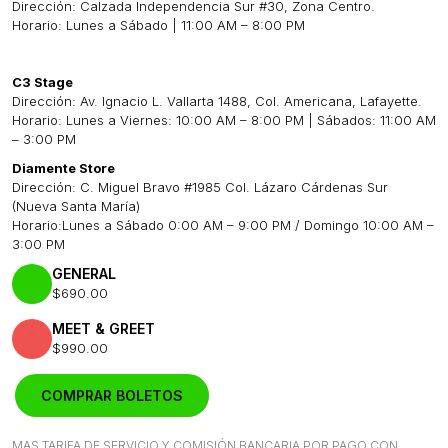
Dirección: Calzada Independencia Sur #30, Zona Centro.
Horario: Lunes a Sábado | 11:00 AM – 8:00 PM
C3 Stage
Dirección: Av. Ignacio L. Vallarta 1488, Col. Americana, Lafayette.
Horario: Lunes a Viernes: 10:00 AM – 8:00 PM | Sábados: 11:00 AM
– 3:00 PM
Diamente Store
Dirección: C. Miguel Bravo #1985 Col. Lázaro Cárdenas Sur
(Nueva Santa María)
Horario:Lunes a Sábado 0:00 AM – 9:00 PM / Domingo 10:00 AM –
3:00 PM
GENERAL
$690.00
MEET & GREET
$990.00
COMPRAR BOLETOS
MAS TARIFA DE SERVICIO Y COMISIÓN BANCARIA POR PAGO CON