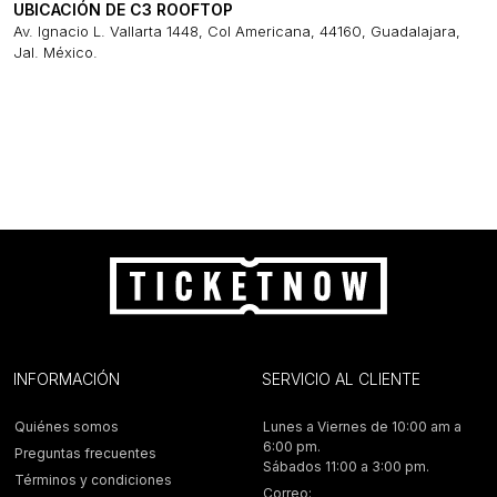
UBICACIÓN DE C3 ROOFTOP
Av. Ignacio L. Vallarta 1448, Col Americana, 44160, Guadalajara,
Jal. México.
INFORMACIÓN
SERVICIO AL CLIENTE
Quiénes somos
Lunes a Viernes de 10:00 am a
6:00 pm.
Preguntas frecuentes
Sábados 11:00 a 3:00 pm.
Términos y condiciones
Correo: