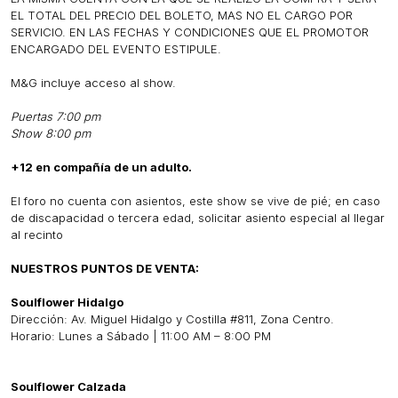
EL TOTAL DEL PRECIO DEL BOLETO, MAS NO EL CARGO POR
SERVICIO. EN LAS FECHAS Y CONDICIONES QUE EL PROMOTOR
ENCARGADO DEL EVENTO ESTIPULE.
M&G incluye acceso al show.
Puertas 7:00 pm
Show 8:00 pm
+12 en compañía de un adulto.
El foro no cuenta con asientos, este show se vive de pié; en caso
de discapacidad o tercera edad, solicitar asiento especial al llegar
al recinto
NUESTROS PUNTOS DE VENTA:
Soulflower Hidalgo
Dirección: Av. Miguel Hidalgo y Costilla #811, Zona Centro.
Horario: Lunes a Sábado | 11:00 AM – 8:00 PM
Soulflower Calzada