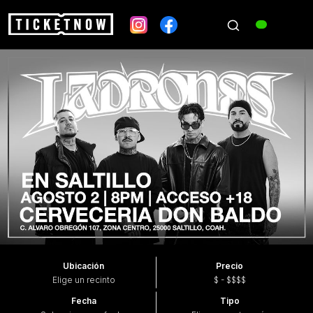
Ubicación
Precio
Elige un recinto
$ - $$$$
Fecha
Tipo