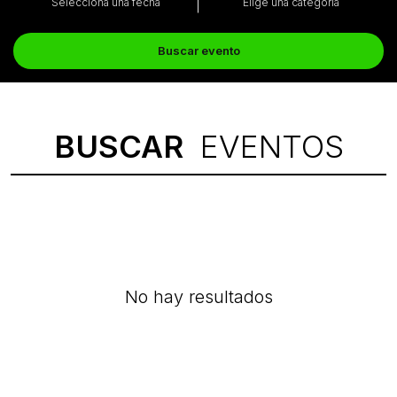
Selecciona una fecha
Elige una categoría
Buscar evento
BUSCAR
EVENTOS
No hay resultados