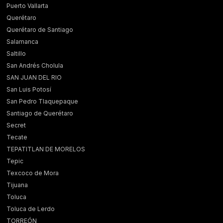
Puerto Vallarta
Querétaro
Querétaro de Santiago
Salamanca
Saltillo
San Andrés Cholula
SAN JUAN DEL RIO
San Luis Potosí
San Pedro Tlaquepaque
Santiago de Querétaro
Secret
Tecate
TEPATITLAN DE MORELOS
Tepic
Texcoco de Mora
Tijuana
Toluca
Toluca de Lerdo
TORREÓN