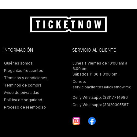
INFORMACIÓN
SERVICIO AL CLIENTE
Quiénes somos
Lunes a Viernes de 10:00 am a
6:00 pm.
Preguntas frecuentes
Sábados 11:00 a 3:00 pm.
Términos y condiciones
Correo:
Términos de compra
servicioaclientes@ticketnow.mx
Aviso de privacidad
Cel y Whatsapp: (33)17714986
Política de seguridad
Cel y Whatsapp: (33)29395587
Proceso de reembolso