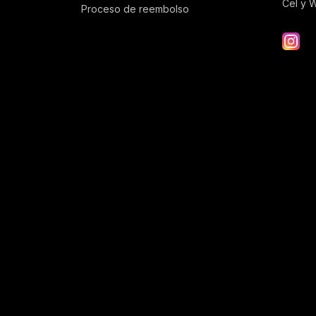
Cel y 
Proceso de reembolso