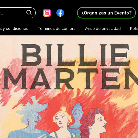
¿Organizas un Evento?
s y condiciones
Términos de compra
Aviso de privacidad
Polí