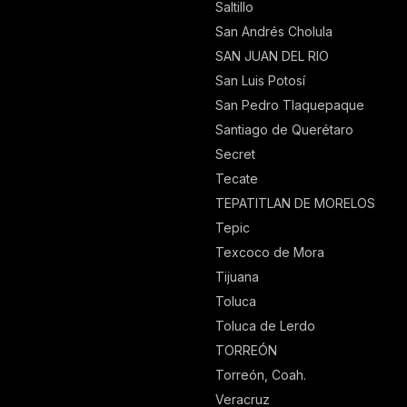
Saltillo
San Andrés Cholula
SAN JUAN DEL RIO
San Luis Potosí
San Pedro Tlaquepaque
Santiago de Querétaro
Secret
Tecate
TEPATITLAN DE MORELOS
Tepic
Texcoco de Mora
Tijuana
Toluca
Toluca de Lerdo
TORREÓN
Torreón, Coah.
Veracruz