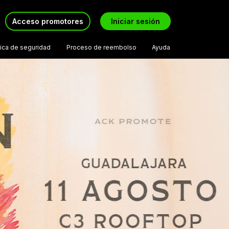
Acceso promotores
Iniciar sesión
tica de seguridad
Proceso de reembolso
Ayuda