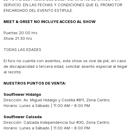
SERVICIO. EN LAS FECHAS Y CONDICIONES QUE EL PROMOTOR
ENCARGADO DEL EVENTO ESTIPULE.
MEET & GREET NO INCLUYE ACCESO AL SHOW
Puertas 20:00 hrs
Show 21:30 hrs
TODAS LAS EDADES
El foro no cuenta con asientos, este show se vive de pié; en caso
de discapacidad o tercera edad, solicitar asiento especial al llegar
al recinto
NUESTROS PUNTOS DE VENTA:
Soulflower Hidalgo
Dirección: Av. Miguel Hidalgo y Costilla #811, Zona Centro.
Horario: Lunes a Sábado | 11:00 AM – 8:00 PM
Soulflower Calzada
Dirección: Calzada Independencia Sur #30, Zona Centro.
Horario: Lunes a Sábado | 11:00 AM – 8:00 PM