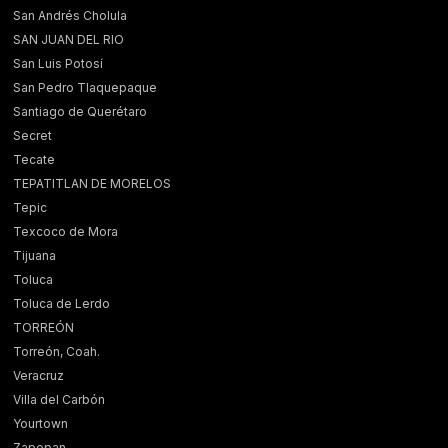
San Andrés Cholula
SAN JUAN DEL RIO
San Luis Potosí
San Pedro Tlaquepaque
Santiago de Querétaro
Secret
Tecate
TEPATITLAN DE MORELOS
Tepic
Texcoco de Mora
Tijuana
Toluca
Toluca de Lerdo
TORREÓN
Torreón, Coah.
Veracruz
Villa del Carbón
Yourtown
Zapopan