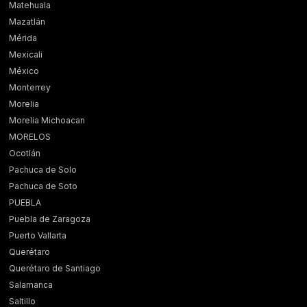
Matehuala
Mazatlán
Mérida
Mexicali
México
Monterrey
Morelia
Morelia Michoacan
MORELOS
Ocotlán
Pachuca de Solo
Pachuca de Soto
PUEBLA
Puebla de Zaragoza
Puerto Vallarta
Querétaro
Querétaro de Santiago
Salamanca
Saltillo