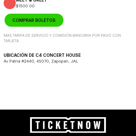
$1500.00
COMPRAR BOLETOS
MAS TARIFA DE SERVICIO Y COMISIÓN BANCARIA POR PAGO CON
TARJETA
UBICACIÓN DE C4 CONCERT HOUSE
Av Patria #2440, 45070, Zapopan, JAL