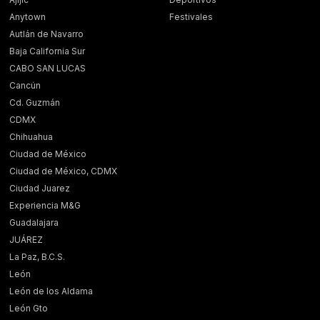
Anytown
Festivales
Autlán de Navarro
Baja California Sur
CABO SAN LUCAS
Cancún
Cd. Guzmán
CDMX
Chihuahua
Ciudad de México
Ciudad de México, CDMX
Ciudad Juarez
Experiencia M&G
Guadalajara
JUÁREZ
La Paz, B.C.S.
León
León de los Aldama
León Gto