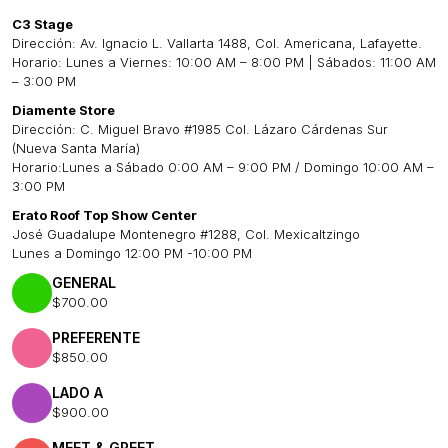
C3 Stage
Dirección: Av. Ignacio L. Vallarta 1488, Col. Americana, Lafayette.
Horario: Lunes a Viernes: 10:00 AM – 8:00 PM | Sábados: 11:00 AM
– 3:00 PM
Diamente Store
Dirección: C. Miguel Bravo #1985 Col. Lázaro Cárdenas Sur
(Nueva Santa María)
Horario:Lunes a Sábado 0:00 AM – 9:00 PM / Domingo 10:00 AM –
3:00 PM
Erato Roof Top Show Center
José Guadalupe Montenegro #1288, Col. Mexicaltzingo
Lunes a Domingo 12:00 PM -10:00 PM
GENERAL
$700.00
PREFERENTE
$850.00
LADO A
$900.00
MEET & GREET