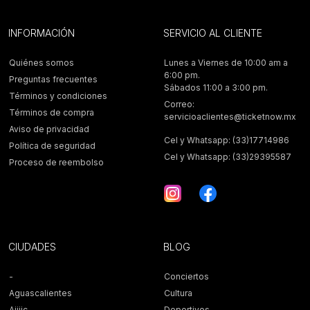
INFORMACIÓN
SERVICIO AL CLIENTE
Quiénes somos
Lunes a Viernes de 10:00 am a
6:00 pm.
Preguntas frecuentes
Sábados 11:00 a 3:00 pm.
Términos y condiciones
Correo:
Términos de compra
servicioaclientes@ticketnow.mx
Aviso de privacidad
Cel y Whatsapp: (33)17714986
Política de seguridad
Cel y Whatsapp: (33)29395587
Proceso de reembolso
CIUDADES
BLOG
-
Conciertos
Aguascalientes
Cultura
Ajijic
Deportivos