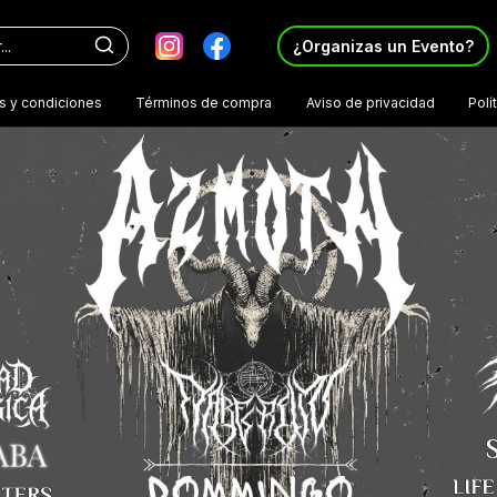
¿Organizas un Evento?
s y condiciones
Términos de compra
Aviso de privacidad
Polí