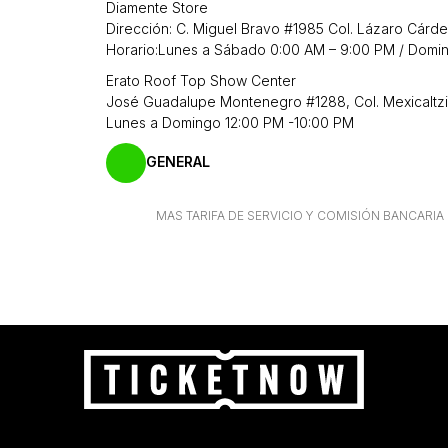
Diamente Store
Dirección: C. Miguel Bravo #1985 Col. Lázaro Cárd
Horario:Lunes a Sábado 0:00 AM – 9:00 PM / Domi
Erato Roof Top Show Center
José Guadalupe Montenegro #1288, Col. Mexicaltz
Lunes a Domingo 12:00 PM -10:00 PM
GENERAL
MAS TARIFA DE SERVICIO Y COMISIÓN BANCARI