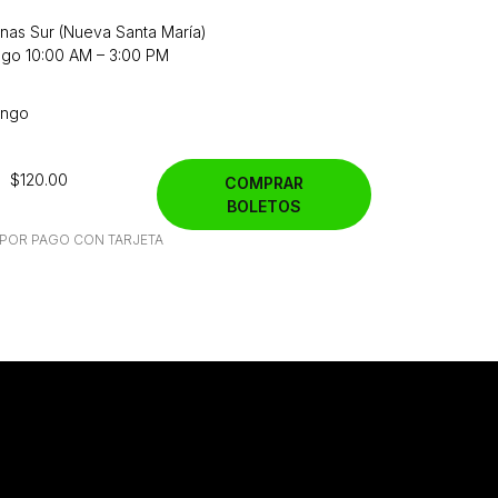
enas Sur (Nueva Santa María)
ngo 10:00 AM – 3:00 PM
ingo
$120.00
COMPRAR
BOLETOS
A POR PAGO CON TARJETA