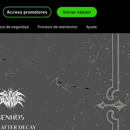
Acceso promotores
Iniciar sesión
tica de seguridad
Proceso de reembolso
Ayuda