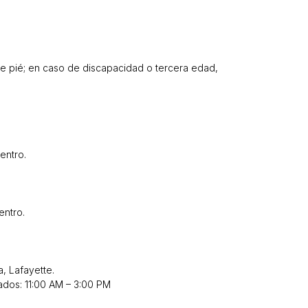
de pié; en caso de discapacidad o tercera edad,
entro.
entro.
a, Lafayette.
ados: 11:00 AM – 3:00 PM