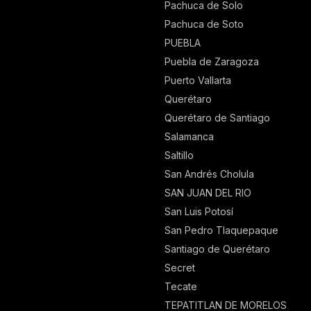
Pachuca de Solo
Pachuca de Soto
PUEBLA
Puebla de Zaragoza
Puerto Vallarta
Querétaro
Querétaro de Santiago
Salamanca
Saltillo
San Andrés Cholula
SAN JUAN DEL RIO
San Luis Potosí
San Pedro Tlaquepaque
Santiago de Querétaro
Secret
Tecate
TEPATITLAN DE MORELOS