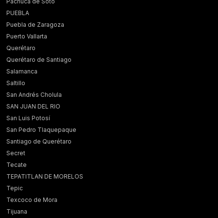
Pachuca de Soto
PUEBLA
Puebla de Zaragoza
Puerto Vallarta
Querétaro
Querétaro de Santiago
Salamanca
Saltillo
San Andrés Cholula
SAN JUAN DEL RIO
San Luis Potosí
San Pedro Tlaquepaque
Santiago de Querétaro
Secret
Tecate
TEPATITLAN DE MORELOS
Tepic
Texcoco de Mora
Tijuana