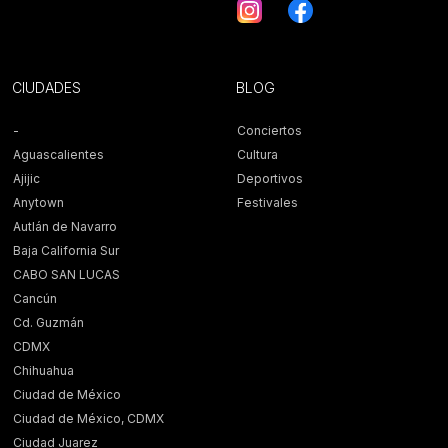
CIUDADES
BLOG
-
Conciertos
Aguascalientes
Cultura
Ajijic
Deportivos
Anytown
Festivales
Autlán de Navarro
Baja California Sur
CABO SAN LUCAS
Cancún
Cd. Guzmán
CDMX
Chihuahua
Ciudad de México
Ciudad de México, CDMX
Ciudad Juarez