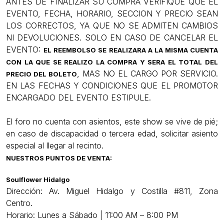
ANTES DE FINALIZAR SU COMPRA VERIFIQUE QUE EL
EVENTO, FECHA, HORARIO, SECCION Y PRECIO SEAN
LOS CORRECTOS, YA QUE NO SE ADMITEN CAMBIOS
NI DEVOLUCIONES. SOLO EN CASO DE CANCELAR EL
EVENTO:
EL REEMBOLSO SE REALIZARA A LA MISMA CUENTA
CON LA QUE SE REALIZO LA COMPRA Y SERA EL TOTAL DEL
, MAS NO EL CARGO POR SERVICIO.
PRECIO DEL BOLETO
EN LAS FECHAS Y CONDICIONES QUE EL PROMOTOR
ENCARGADO DEL EVENTO ESTIPULE.
El foro no cuenta con asientos, este show se vive de pié;
en caso de discapacidad o tercera edad, solicitar asiento
especial al llegar al recinto.
NUESTROS PUNTOS DE VENTA:
Soulflower Hidalgo
Dirección: Av. Miguel Hidalgo y Costilla #811, Zona
Centro.
Horario: Lunes a Sábado | 11:00 AM – 8:00 PM