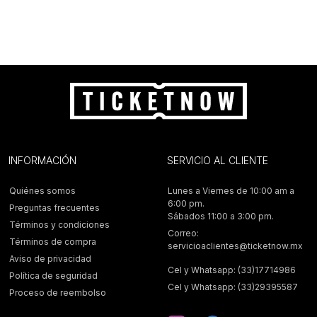
INFORMACIÓN
SERVICIO AL CLIENTE
Quiénes somos
Lunes a Viernes de 10:00 am a
6:00 pm.
Preguntas frecuentes
Sábados 11:00 a 3:00 pm.
Términos y condiciones
Correo:
Términos de compra
servicioaclientes@ticketnow.mx
Aviso de privacidad
Cel y Whatsapp: (33)17714986
Política de seguridad
Cel y Whatsapp: (33)29395587
Proceso de reembolso