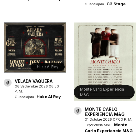
C3 Stage
Guadalajara
Hake Al Rey
VELADA VAQUERA
06 Septiembre 2026 06:30
Monte Carlo Experiencia
P. M.
M&G
Hake Al Rey
Guadalajara
MONTE CARLO
EXPERIENCIA M&G
01 Octubre 2026 07:00 P. M.
Monte
Experiencia M&G
Carlo Experiencia M&G