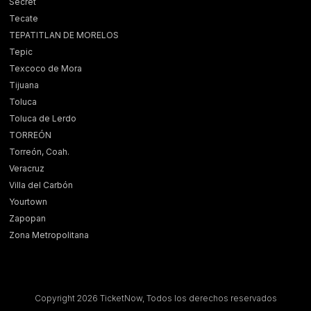
Secret
Tecate
TEPATITLAN DE MORELOS
Tepic
Texcoco de Mora
Tijuana
Toluca
Toluca de Lerdo
TORREÓN
Torreón, Coah.
Veracruz
Villa del Carbón
Yourtown
Zapopan
Zona Metropolitana
Copyright 2026 TicketNow, Todos los derechos reservados