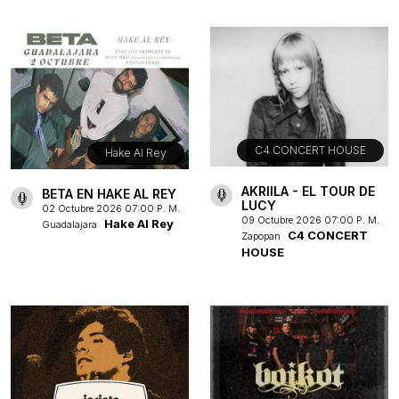
C4 CONCERT HOUSE
Hake Al Rey
AKRIILA - EL TOUR DE
BETA EN HAKE AL REY
LUCY
02 Octubre 2026 07:00 P. M.
09 Octubre 2026 07:00 P. M.
Hake Al Rey
Guadalajara
C4 CONCERT
Zapopan
HOUSE