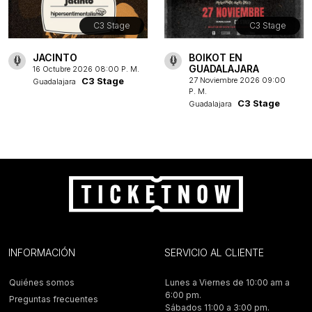
C3 Stage
C3 Stage
JACINTO
BOIKOT EN
GUADALAJARA
16 Octubre 2026 08:00 P. M.
C3 Stage
27 Noviembre 2026 09:00
Guadalajara
P. M.
C3 Stage
Guadalajara
INFORMACIÓN
SERVICIO AL CLIENTE
Quiénes somos
Lunes a Viernes de 10:00 am a
6:00 pm.
Preguntas frecuentes
Sábados 11:00 a 3:00 pm.