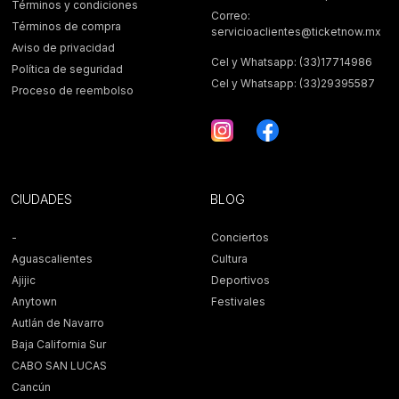
Términos y condiciones
Correo:
Términos de compra
servicioaclientes@ticketnow.mx
Aviso de privacidad
Cel y Whatsapp: (33)17714986
Política de seguridad
Cel y Whatsapp: (33)29395587
Proceso de reembolso
CIUDADES
BLOG
-
Conciertos
Aguascalientes
Cultura
Ajijic
Deportivos
Anytown
Festivales
Autlán de Navarro
Baja California Sur
CABO SAN LUCAS
Cancún