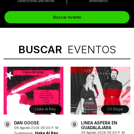
Selecciona una fecha
Alternativo
Buscar evento
BUSCAR
EVENTOS
Hake Al Rey
C3 Stage
DAN GOOSE
LINEA ASPERA EN
GUADALAJARA
08 Agosto 2026 06:00 P. M.
Hake Al Rey
29 Agosto 2026 09:00 P. M.
Guadalajara