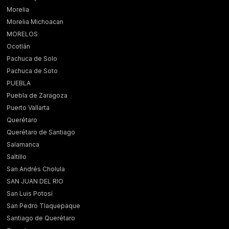
Morelia
Morelia Michoacan
MORELOS
Ocotlán
Pachuca de Solo
Pachuca de Soto
PUEBLA
Puebla de Zaragoza
Puerto Vallarta
Querétaro
Querétaro de Santiago
Salamanca
Saltillo
San Andrés Cholula
SAN JUAN DEL RIO
San Luis Potosí
San Pedro Tlaquepaque
Santiago de Querétaro