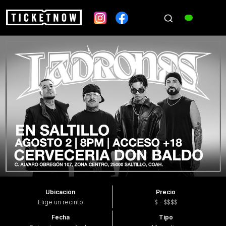
Ubicación
Precio
Elige un recinto
$ - $$$$
Fecha
Tipo