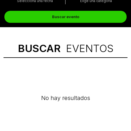
Selecciona una fecha
Elige una categoría
Buscar evento
BUSCAR
EVENTOS
No hay resultados