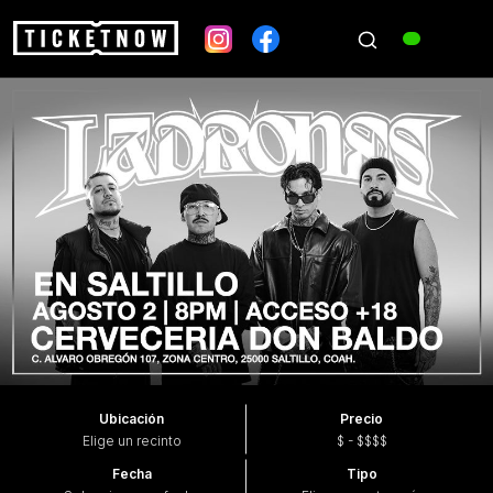
Ubicación
Precio
Elige un recinto
$ - $$$$
Fecha
Tipo