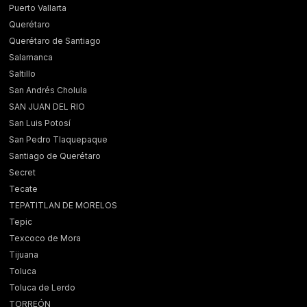
Puerto Vallarta
Querétaro
Querétaro de Santiago
Salamanca
Saltillo
San Andrés Cholula
SAN JUAN DEL RIO
San Luis Potosí
San Pedro Tlaquepaque
Santiago de Querétaro
Secret
Tecate
TEPATITLAN DE MORELOS
Tepic
Texcoco de Mora
Tijuana
Toluca
Toluca de Lerdo
TORREÓN